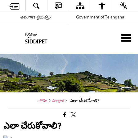
తెలంగాణ ప్రభుత్వం
Government of Telangana
సిద్దిపేట
SIDDIPET
ఎలా చేరుకోవాలి?
హోమ్
పర్యాటక
ఎలా చేరుకోవాలి?